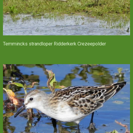
Temmincks strandloper Ridderkerk Crezeepolder