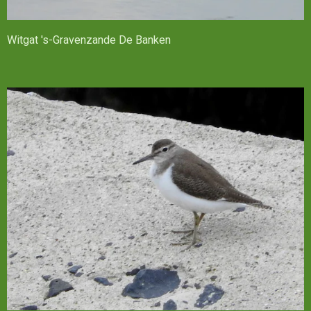
Witgat 's-Gravenzande De Banken