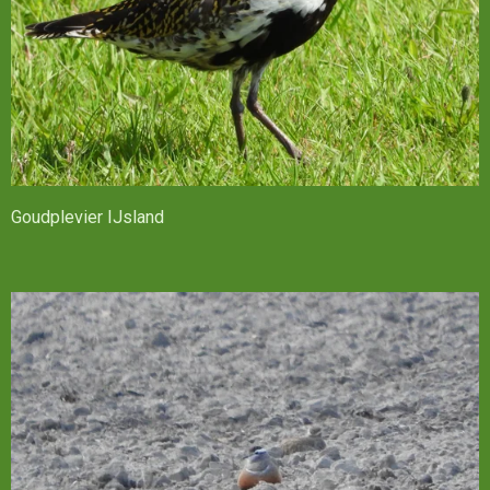
Goudplevier IJsland