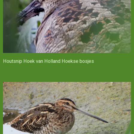
Houtsnip Hoek van Holland Hoekse bosjes