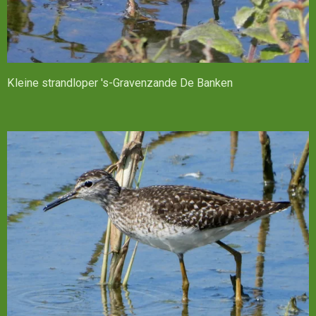
Kleine strandloper 's-Gravenzande De Banken