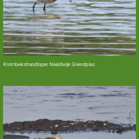
Krombekstrandloper Naaldwijk Griendplas