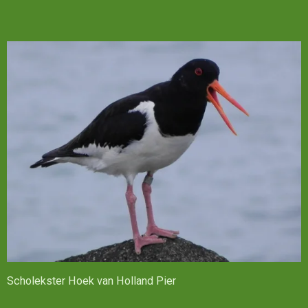
Scholekster Hoek van Holland Pier