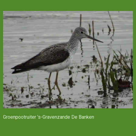
Groenpootruiter 's-Gravenzande De Banken