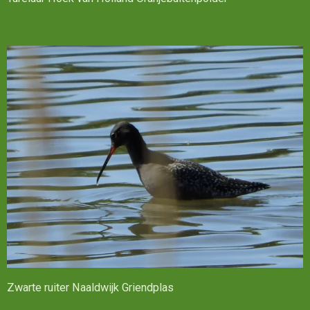
Zwarte ruiter Naaldwijk Griendplas