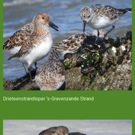
Drieteenstrandloper 's-Gravenzande Strand