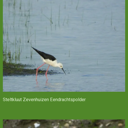
Steltkluut Zevenhuizen Eendrachtspolder