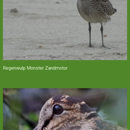
Regenwulp Monster Zandmotor