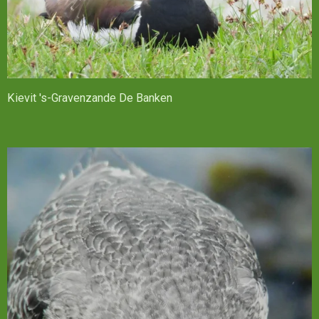
Kievit 's-Gravenzande De Banken