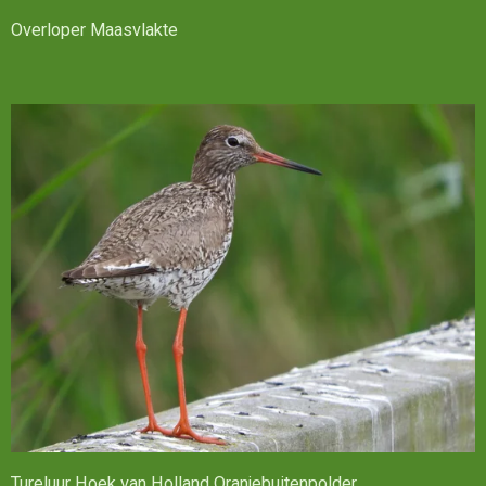
Overloper Maasvlakte
Tureluur Hoek van Holland Oranjebuitenpolder