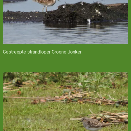
Gestreepte strandloper Groene Jonker