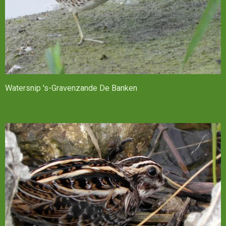
Watersnip 's-Gravenzande De Banken