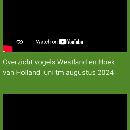
Overzicht vogels Westland en Hoek
van Holland juni tm augustus 2024