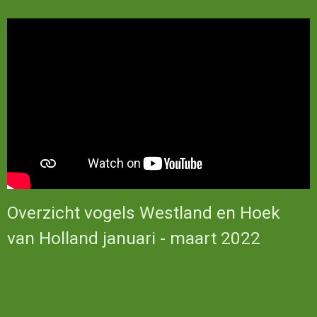
Overzicht vogels Westland en Hoek
van Holland januari - maart 2022