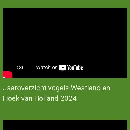
Jaaroverzicht vogels Westland en
Hoek van Holland 2024