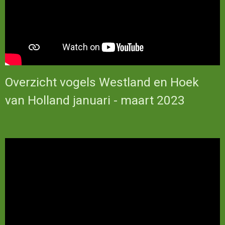
Overzicht vogels Westland en Hoek
van Holland januari - maart 2023