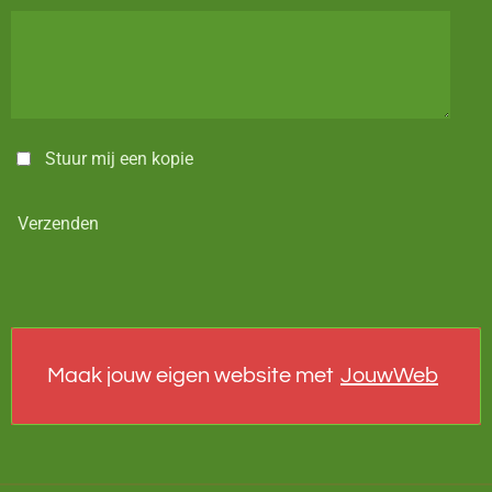
Stuur mij een kopie
Verzenden
Maak jouw eigen website met
JouwWeb