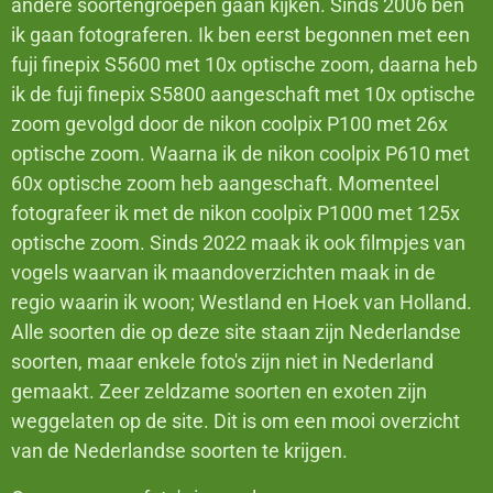
andere soortengroepen gaan kijken. Sinds 2006 ben
ik gaan fotograferen. Ik ben eerst begonnen met een
fuji finepix S5600 met 10x optische zoom, daarna heb
ik de fuji finepix S5800 aangeschaft met 10x optische
zoom gevolgd door de nikon coolpix P100 met 26x
optische zoom. Waarna ik de nikon coolpix P610 met
60x optische zoom heb aangeschaft. Momenteel
fotografeer ik met de nikon coolpix P1000 met 125x
optische zoom. Sinds 2022 maak ik ook filmpjes van
vogels waarvan ik maandoverzichten maak in de
regio waarin ik woon; Westland en Hoek van Holland.
Alle soorten die op deze site staan zijn Nederlandse
soorten, maar enkele foto's zijn niet in Nederland
gemaakt. Zeer zeldzame soorten en exoten zijn
weggelaten op de site. Dit is om een mooi overzicht
van de Nederlandse soorten te krijgen.