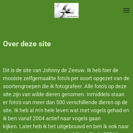
Ga
direct
naar
de
hoofdinhoud
Over deze site
Dit is de
site
van Johnny de Zeeuw. Ik heb hier de
mooiste zelfgemaakte foto's per soort opgezet van de
soortengroepen die ik fotografeer. Alle foto's op deze
site zijn van wilde dieren genomen. Inmiddels staan
er foto's van meer dan 500 verschillende dieren op de
site. Ik heb al m'n hele leven wat met vogels gehad en
ik ben vanaf 2004 actief naar vogels gaan
kijken. Later heb ik het uitgebouwd en ben ik ook naar