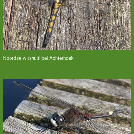
Noordse witsnuitlibel Achterhoek