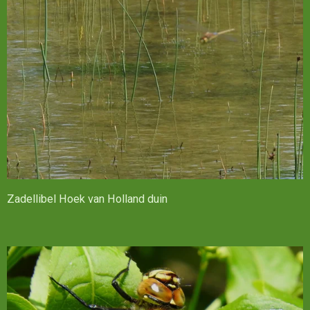
Zadellibel Hoek van Holland duin