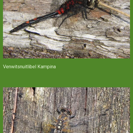
Venwitsnuitlibel Kampina