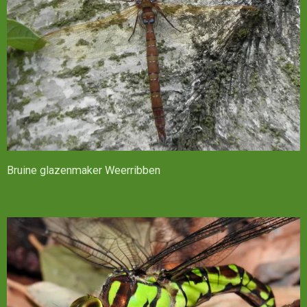
Bruine glazenmaker Weerribben