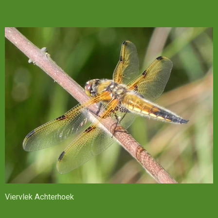
Viervlek Achterhoek