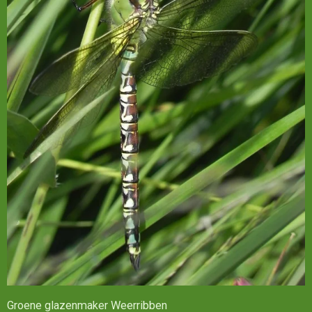
Groene glazenmaker Weerribben