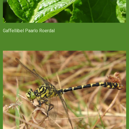
Gaffellibel Paarlo Roerdal