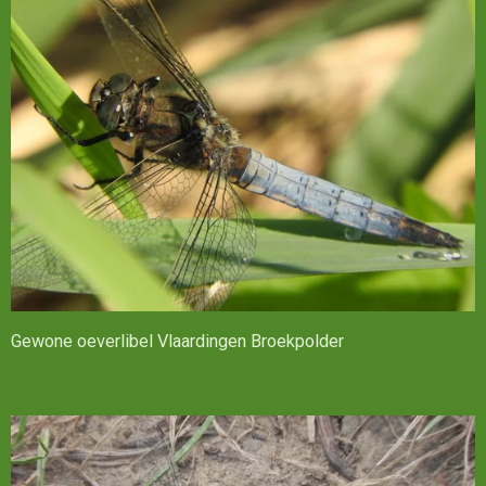
Gewone oeverlibel Vlaardingen Broekpolder