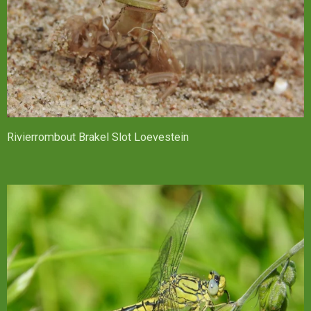
Rivierrombout Brakel Slot Loevestein