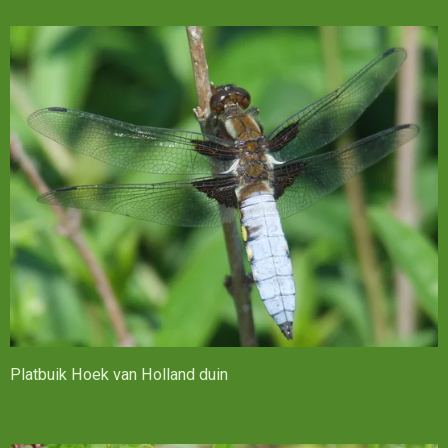
Platbuik Hoek van Holland duin