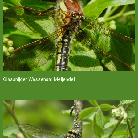
Glassnijder Wassenaar Meijendel