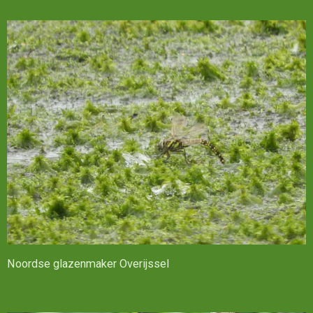
Noordse glazenmaker Overijssel