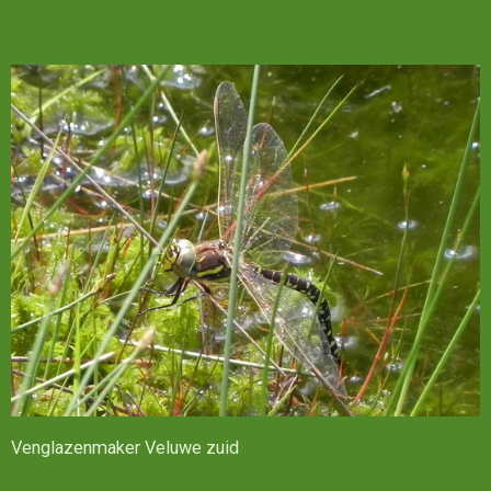
Venglazenmaker Veluwe zuid