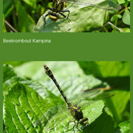
Beekrombout Kampina