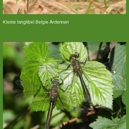
Kleine tanglibel Belgie Ardennen