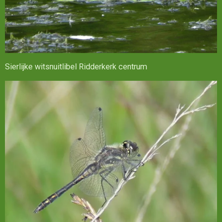
Sierlijke witsnuitlibel Ridderkerk centrum