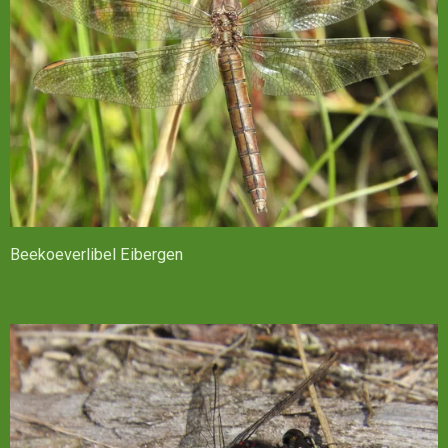
Beekoeverlibel Eibergen