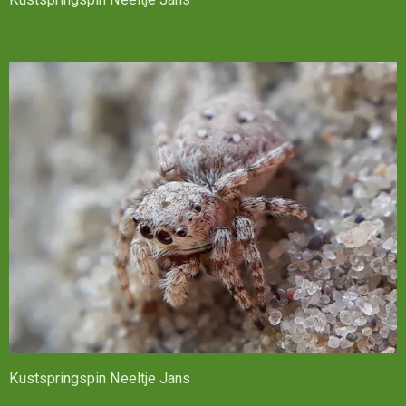
Kustspringspin Neeltje Jans