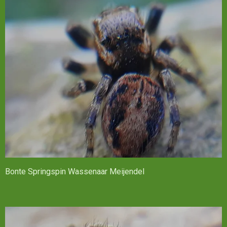
Bonte Springspin Wassenaar Meijendel