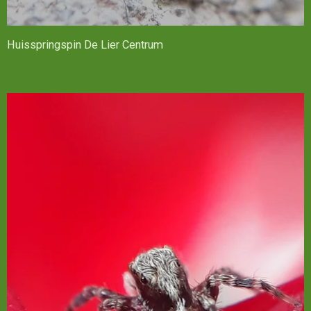
Huisspringspin De Lier Centrum