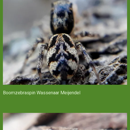
Boomzebraspin Wassenaar Meijendel