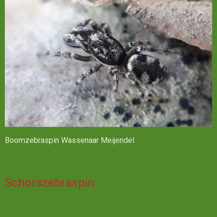
Boomzebraspin Wassenaar Meijendel
Schorszebraspin