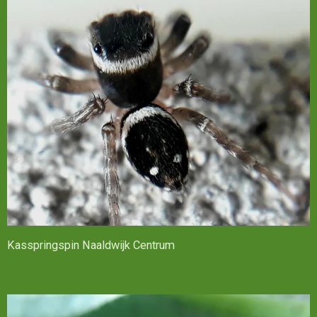
Kasspringspin Naaldwijk Centrum