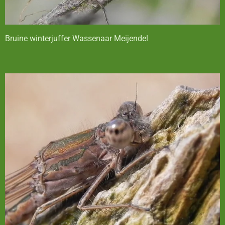
Bruine winterjuffer Wassenaar Meijendel