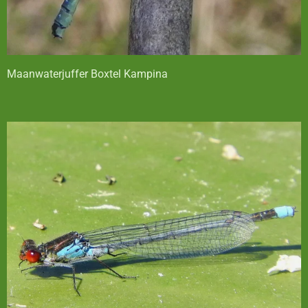
Maanwaterjuffer Boxtel Kampina