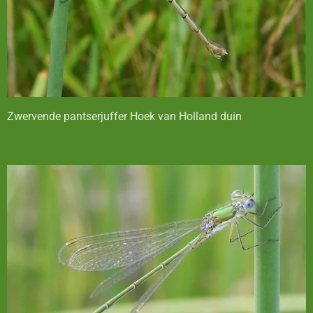
Zwervende pantserjuffer Hoek van Holland duin