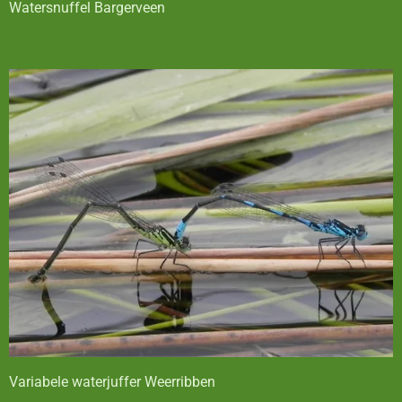
Watersnuffel Bargerveen
Variabele waterjuffer Weerribben