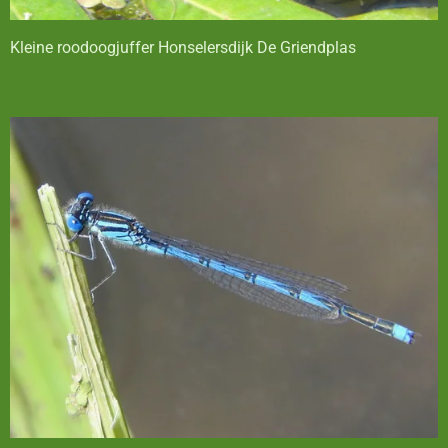
Kleine roodoogjuffer Honselersdijk De Griendplas