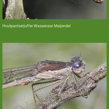
Houtpantserjuffer Wassenaar Meijendel